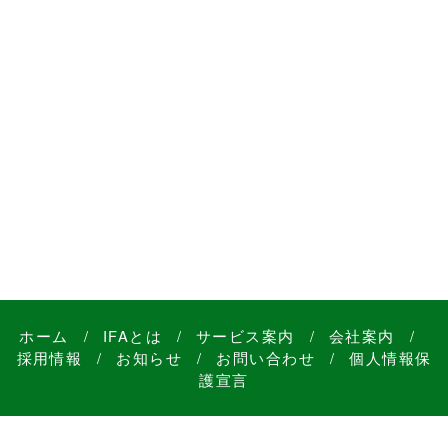
ホーム
/
IFAとは
/
サービス案内
/
会社案内
/
採用情報
/
お知らせ
/
お問い合わせ
/
個人情報保
護宣言