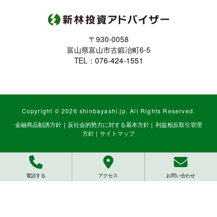
〒930-0058
富山県富山市古鍛冶町6-5
TEL：
076-424-1551
Copyright ©
2026 shinbayashi.jp. All Rights Reserved.
金融商品勧誘方針
|
反社会的勢力に対する基本方針
|
利益相反取引管理
方針
|
サイトマップ
電話する
アクセス
お問い合わせ