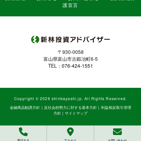
護宣言
〒930-0058
富山県富山市古鍛冶町6-5
TEL：
076-424-1551
Copyright ©
2026 shinbayashi.jp. All Rights Reserved.
金融商品勧誘方針
|
反社会的勢力に対する基本方針
|
利益相反取引管理
方針
|
サイトマップ
電話する
アクセス
お問い合わせ