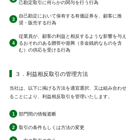
己勘定取引に何らかの関与を行う行為
自己勘定において保有する有価証券を、顧客に推
奨・販売する行為
従業員が、顧客の利益と相反するような影響を与え
るおそれのある贈答や遊興（非金銭的なものを含
む）の供応を受ける行為
３．利益相反取引の管理方法
当社は、以下に掲げる方法を適宜選択、又は組み合わせ
ることにより、利益相反取引を管理いたします。
部門間の情報遮断
取引の条件もしくは方法の変更