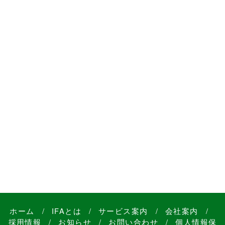
ホーム
/
IFAとは
/
サービス案内
/
会社案内
/
採用情報
/
お知らせ
/
お問い合わせ
/
個人情報保